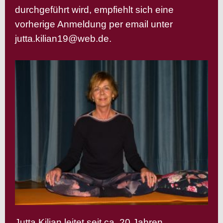
durchgeführt wird, empfiehlt sich eine
vorherige Anmeldung per email unter
jutta.kilian19@web.de
.
Jutta Kilian leitet seit ca. 20 Jahren