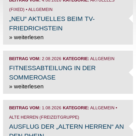
BEITRAG VOM:
4.08.2026
KATEGORIE:
AKTUELLES
(FIXED)
•
ALLGEMEIN
„NEU“ AKTUELLES BEIM TV-
FRIEDRICHSTEIN
» weiterlesen
BEITRAG VOM:
2.08.2026
KATEGORIE:
ALLGEMEIN
FITNESSABTEILUNG IN DER
SOMMEROASE
» weiterlesen
BEITRAG VOM:
1.08.2026
KATEGORIE:
ALLGEMEIN
•
ALTE HERREN (FREIZEITGRUPPE)
AUSFLUG DER „ALTERN HERREN“ AN
DEN RHEIN