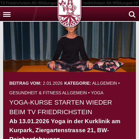
Menu
Sear
BEITRAG VOM:
2.01.2026
KATEGORIE:
ALLGEMEIN
•
GESUNDHEIT & FITNESS ALLGEMEIN
•
YOGA
YOGA-KURSE STARTEN WIEDER
BEIM TV FRIEDRICHSTEIN
Ab 13.01.2026 Yoga in der Kurklinik am
Kurpark, Ziergartenstrasse 21, BW-