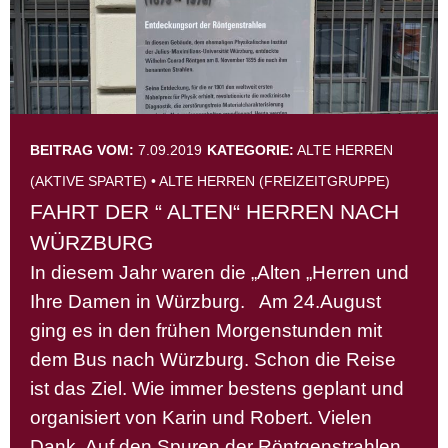
BEITRAG VOM:
7.09.2019
KATEGORIE:
ALTE HERREN
(AKTIVE SPARTE)
•
ALTE HERREN (FREIZEITGRUPPE)
FAHRT DER “ ALTEN“ HERREN NACH
WÜRZBURG
In diesem Jahr waren die „Alten „Herren und
Ihre Damen in Würzburg. Am 24.August
ging es in den frühen Morgenstunden mit
dem Bus nach Würzburg. Schon die Reise
ist das Ziel. Wie immer bestens geplant und
organisiert von Karin und Robert. Vielen
Dank. Auf den Spuren der Röntgenstrahlen