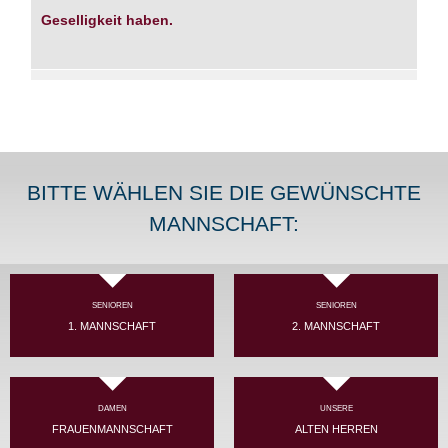
Geselligkeit haben.
BITTE WÄHLEN SIE DIE GEWÜNSCHTE
MANNSCHAFT:
SENIOREN
SENIOREN
1. MANNSCHAFT
2. MANNSCHAFT
DAMEN
UNSERE
FRAUENMANNSCHAFT
ALTEN HERREN