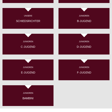
UNSERE
JUNIOREN
SCHIEDSRICHTER
B-JUGEND
JUNIOREN
JUNIOREN
C-JUGEND
D-JUGEND
JUNIOREN
JUNIOREN
E-JUGEND
F-JUGEND
JUNIOREN
BAMBINI