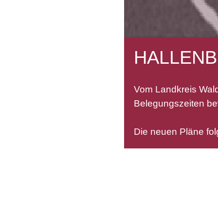
HALLENB
Vom Landkreis Wald
Belegungszeiten bewi
Die neuen Pläne fol