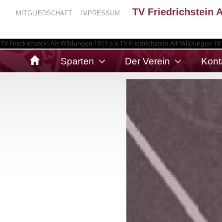
TV Friedrichstein 
MITGLIEDSCHAFT
IMPRESSUM
Sparten
Der Verein
Kont