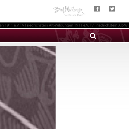
Search