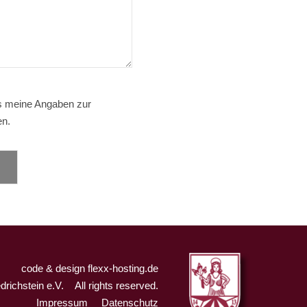
s meine Angaben zur
en.
code & design flexx-hosting.de
drichstein e.V.
All rights reserved.
Impressum
Datenschutz