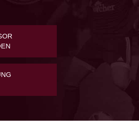
SOR
DEN
UNG