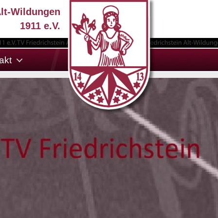
Alt-Wildungen
1911 e.V.
akt