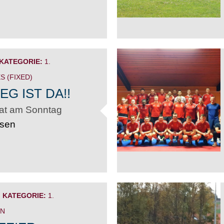
KATEGORIE:
1.
S (FIXED)
EG IST DA!!
at am Sonntag
esen
KATEGORIE:
1.
IN