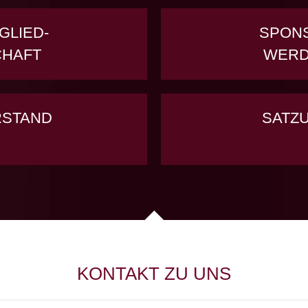
GLIED-
SPON
CHAFT
WER
RSTAND
SATZ
KONTAKT ZU UNS