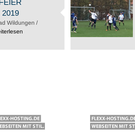
FEIER
 2019
ad Wildungen /
iterlesen