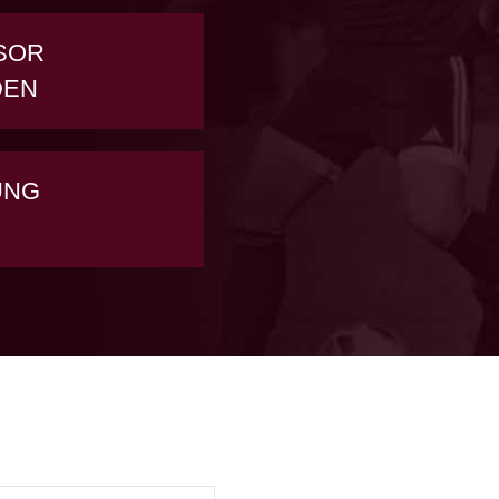
SOR
DEN
UNG