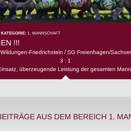
KATEGORIE:
1. MANNSCHAFT
EN !!!
Wildungen-Friedrichstein / SG Freienhagen/Sachs
3 : 1
 Einsatz, überzeugende Leistung der gesamten Man
BEITRÄGE AUS DEM BEREICH 1. MA