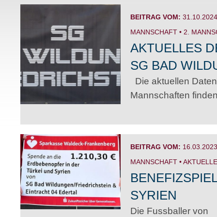
BEITRAG VOM:
31.10.202
MANNSCHAFT
•
2. MANN
AKTUELLES D
SG BAD WIL
Die aktuellen Daten
Mannschaften finden.
BEITRAG VOM:
16.03.202
MANNSCHAFT
•
AKTUELLE
BENEFIZSPIE
SYRIEN
Die Fussballer von E