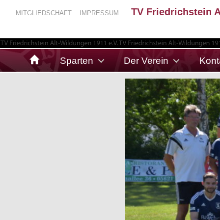
TV Friedrichstein 
MITGLIEDSCHAFT
IMPRESSUM
Sparten
Der Verein
Kont