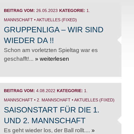
BEITRAG VOM:
26.05.2023
KATEGORIE:
1.
MANNSCHAFT
•
AKTUELLES (FIXED)
GRUPPENLIGA – WIR SIND
WIEDER DA !!
Schon am vorletzten Spieltag war es
geschafft!...
» weiterlesen
BEITRAG VOM:
4.08.2022
KATEGORIE:
1.
MANNSCHAFT
•
2. MANNSCHAFT
•
AKTUELLES (FIXED)
SAISONSTART FÜR DIE 1.
UND 2. MANNSCHAFT
Es geht wieder los, der Ball rollt....
»