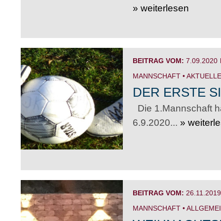
» weiterlesen
BEITRAG VOM:
7.09.2020
MANNSCHAFT
•
AKTUELLE
DER ERSTE SI
Die 1.Mannschaft h
6.9.2020...
» weiterl
BEITRAG VOM:
26.11.2019
MANNSCHAFT
•
ALLGEME