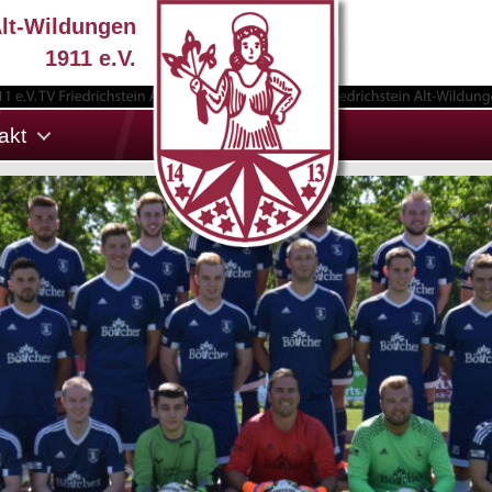
Alt-Wildungen
1911 e.V.
akt