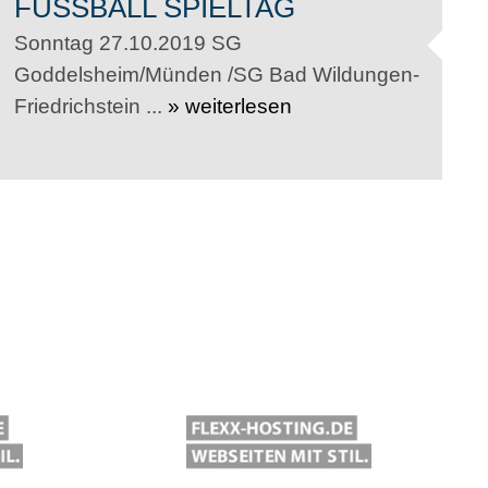
FUSSBALL SPIELTAG
Sonntag 27.10.2019 SG
Goddelsheim/Münden /SG Bad Wildungen-
Friedrichstein ...
» weiterlesen