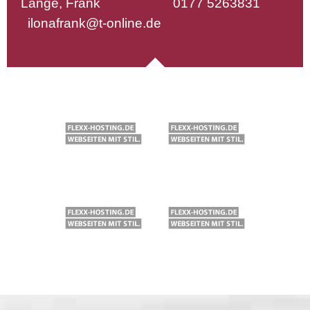
Lange, Frank 0177 5263831
ilonafrank@t-online.de