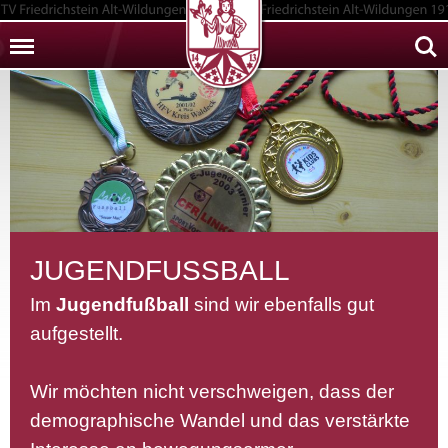
Menu
Sear
JUGENDFUSSBALL
Im
Jugendfußball
sind wir ebenfalls gut
aufgestellt.
Wir möchten nicht verschweigen, dass der
demographische Wandel und das verstärkte